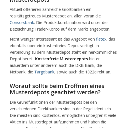
Aktuell offerieren zahlreiche Großbanken ein
realitätsgetreues Musterdepot an, allen voran die
Consorsbank
. Die Produktkombination wird unter der
Bezeichnung Trader-Konto auf dem Markt angeboten.
Nicht weniger interessant ist das Angebot von
flatex
, das
ebenfalls über ein kostenfreies Depot verfügt. In
Verbindung zu dem Musterdepot steht ein herkömmliches
Depot bereit.
Kostenfreie Musterdepots
bieten
außerdem unter anderem auch die DKB Bank, die
Netbank, die
Targobank
, sowie auch die 1822direkt an.
Worauf sollte beim Eröffnen eines
Musterdepots geachtet werden?
Die Grundfunktionen der Musterdepots bei den
verschiedenen Direktbanken sind in der Regel identisch.
Die meisten sind kostenlos, ermöglichen unbegrenzt viele
Aktien ins Musterdepot aufzunehmen und haben die