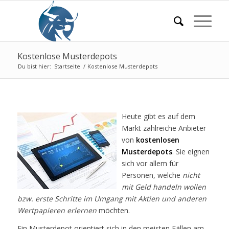
Kostenlose Musterdepots
Du bist hier:
Startseite
/
Kostenlose Musterdepots
Heute gibt es auf dem
Markt zahlreiche Anbieter
von
kostenlosen
Musterdepots
. Sie eignen
sich vor allem für
Personen, welche
nicht
mit Geld handeln wollen
bzw. erste Schritte im Umgang mit Aktien und anderen
Wertpapieren erlernen
möchten.
Ein Musterdepot orientiert sich in den meisten Fällen am