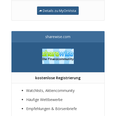
Details zu MyOnVista
sharewise.com
kostenlose Registrierung
Watchlists, Aktiencommunity
Häufige Wettbewerbe
Empfehlungen & Börsenbriefe