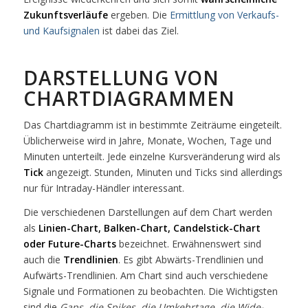
Zukunftsverläufe
ergeben. Die
Ermittlung von Verkaufs-
und Kaufsignalen
ist dabei das Ziel.
DARSTELLUNG VON
CHARTDIAGRAMMEN
Das Chartdiagramm ist in bestimmte Zeiträume eingeteilt.
Üblicherweise wird in Jahre, Monate, Wochen, Tage und
Minuten unterteilt. Jede einzelne Kursveränderung wird als
Tick
angezeigt. Stunden, Minuten und Ticks sind allerdings
nur für Intraday-Händler interessant.
Die verschiedenen Darstellungen auf dem Chart werden
als
Linien-Chart, Balken-Chart, Candelstick-Chart
oder Future-Charts
bezeichnet. Erwähnenswert sind
auch die
Trendlinien
. Es gibt Abwärts-Trendlinien und
Aufwärts-Trendlinien. Am Chart sind auch verschiedene
Signale und Formationen zu beobachten. Die Wichtigsten
sind die
Gaps, die Spikes, die Umkehrtage, die Wide-