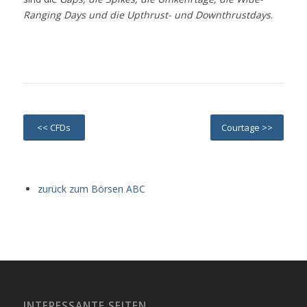
Ranging Days und die Upthrust- und Downthrustdays
.
<< CFDs
Courtage >>
zurück zum Börsen ABC
INTERESSANTE SEITEN